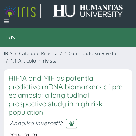
IRIS
IRIS
Catalogo Ricerca
1 Contributo su Rivista
1.1 Articolo in rivista
HIF1A and MIF as potential
predictive mRNA biomarkers of pre-
eclampsia: a longitudinal
prospective study in high risk
population
Annalisa Inversetti
;
2015-01-01