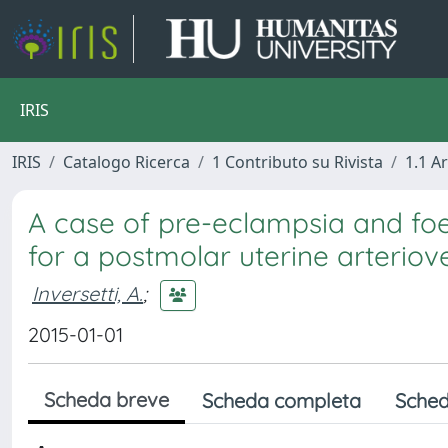
IRIS
IRIS
Catalogo Ricerca
1 Contributo su Rivista
1.1 Ar
A case of pre-eclampsia and foet
for a postmolar uterine arterio
Inversetti, A.
;
2015-01-01
Scheda breve
Scheda completa
Sched