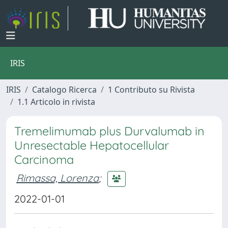
IRIS
IRIS
Catalogo Ricerca
1 Contributo su Rivista
1.1 Articolo in rivista
Tremelimumab plus Durvalumab in
Unresectable Hepatocellular
Carcinoma
Rimassa, Lorenza
;
2022-01-01