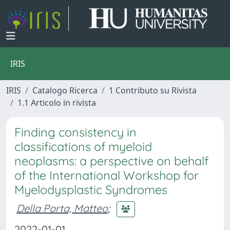
IRIS
IRIS
Catalogo Ricerca
1 Contributo su Rivista
1.1 Articolo in rivista
Finding consistency in
classifications of myeloid
neoplasms: a perspective on behalf
of the International Workshop for
Myelodysplastic Syndromes
Della Porta, Matteo
;
2022-01-01