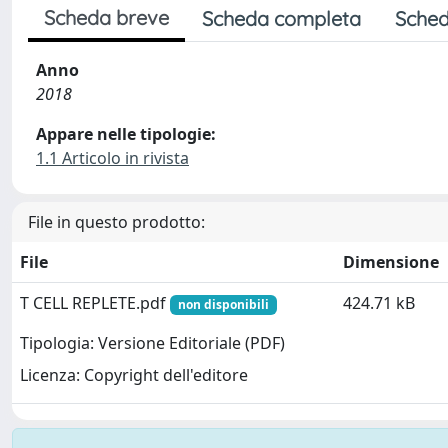
Scheda breve
Scheda completa
Sched
Anno
2018
Appare nelle tipologie:
1.1 Articolo in rivista
File in questo prodotto:
File
Dimensione
T CELL REPLETE.pdf
424.71 kB
non disponibili
Tipologia: Versione Editoriale (PDF)
Licenza: Copyright dell'editore