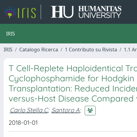
IRIS
IRIS
Catalogo Ricerca
1 Contributo su Rivista
1.1 Ar
T Cell-Replete Haploidentical Tr
Cyclophosphamide for Hodgkin
Transplantation: Reduced Incide
versus-Host Disease Compared w
Carlo Stella C
;
Santoro A
;
2018-01-01