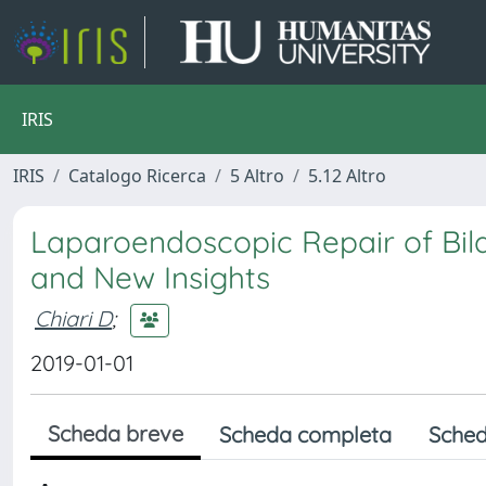
IRIS
IRIS
Catalogo Ricerca
5 Altro
5.12 Altro
Laparoendoscopic Repair of Bilat
and New Insights
Chiari D
;
2019-01-01
Scheda breve
Scheda completa
Sched