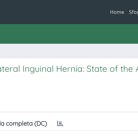
Home
Sfo
eral Inguinal Hernia: State of the 
a completa (DC)