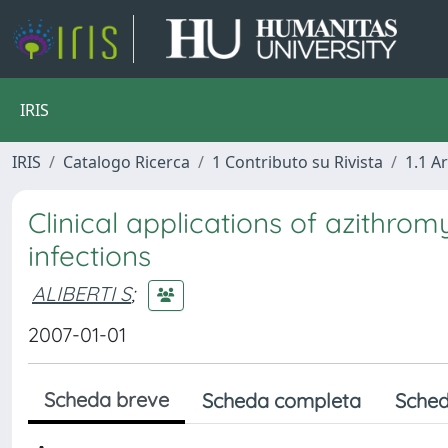
IRIS
IRIS
Catalogo Ricerca
1 Contributo su Rivista
1.1 Ar
Clinical applications of azithrom
infections
ALIBERTI S
;
2007-01-01
Scheda breve
Scheda completa
Sched