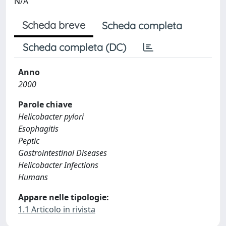
N/A
Scheda breve
Scheda completa
Scheda completa (DC)
Anno
2000
Parole chiave
Helicobacter pylori
Esophagitis
Peptic
Gastrointestinal Diseases
Helicobacter Infections
Humans
Appare nelle tipologie:
1.1 Articolo in rivista