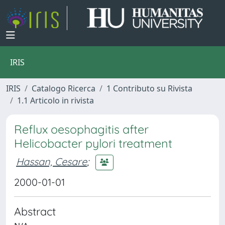
IRIS
IRIS
Catalogo Ricerca
1 Contributo su Rivista
1.1 Articolo in rivista
Reflux oesophagitis after
Helicobacter pylori treatment
Hassan, Cesare
;
2000-01-01
Abstract