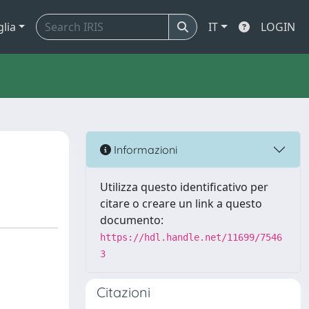
glia
IT
LOGIN
Informazioni
Utilizza questo identificativo per
citare o creare un link a questo
documento:
https://hdl.handle.net/11699/7546
3
Citazioni