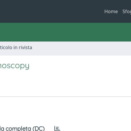
Home
Sfo
ticolo in rivista
noscopy
a completa (DC)