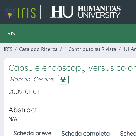
IRIS
IRIS
Catalogo Ricerca
1 Contributo su Rivista
1.1 Ar
Capsule endoscopy versus colo
Hassan, Cesare
;
2009-01-01
Abstract
N/A
Scheda breve
Scheda completa
Sched