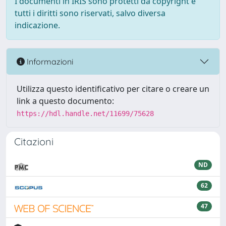
I documenti in IRIS sono protetti da copyright e
tutti i diritti sono riservati, salvo diversa
indicazione.
Informazioni
Utilizza questo identificativo per citare o creare un
link a questo documento:
https://hdl.handle.net/11699/75628
Citazioni
ND
62
47