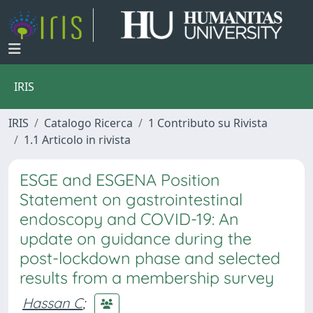
IRIS
IRIS
Catalogo Ricerca
1 Contributo su Rivista
1.1 Articolo in rivista
ESGE and ESGENA Position
Statement on gastrointestinal
endoscopy and COVID-19: An
update on guidance during the
post-lockdown phase and selected
results from a membership survey
Hassan C
;