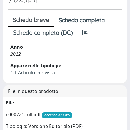
2022-01-01
Scheda breve
Scheda completa
Scheda completa (DC)
Anno
2022
Appare nelle tipologie:
1.1 Articolo in rivista
File in questo prodotto:
File
e000721.full.pdf
accesso aperto
Tipologia: Versione Editoriale (PDF)