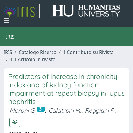
IRIS
IRIS
Catalogo Ricerca
1 Contributo su Rivista
1.1 Articolo in rivista
Predictors of increase in chronicity
index and of kidney function
impairment at repeat biopsy in lupus
nephritis
Moroni G.
;
Calatroni M.
;
Reggiani F.
;