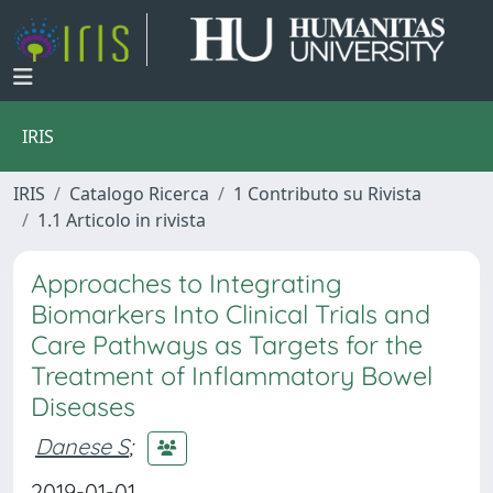
IRIS
IRIS
Catalogo Ricerca
1 Contributo su Rivista
1.1 Articolo in rivista
Approaches to Integrating
Biomarkers Into Clinical Trials and
Care Pathways as Targets for the
Treatment of Inflammatory Bowel
Diseases
Danese S
;
2019-01-01