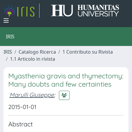
IRIS
IRIS
Catalogo Ricerca
1 Contributo su Rivista
1.1 Articolo in rivista
Myasthenia gravis and thymectomy:
Many doubts and few certainties
Marulli Giuseppe
;
2015-01-01
Abstract