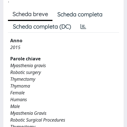
.
Scheda breve
Scheda completa
Scheda completa (DC)
Anno
2015
Parole chiave
Myasthenia gravis
Robotic surgery
Thymectomy
Thymoma
Female
Humans
Male
Myasthenia Gravis
Robotic Surgical Procedures
Thymectomy