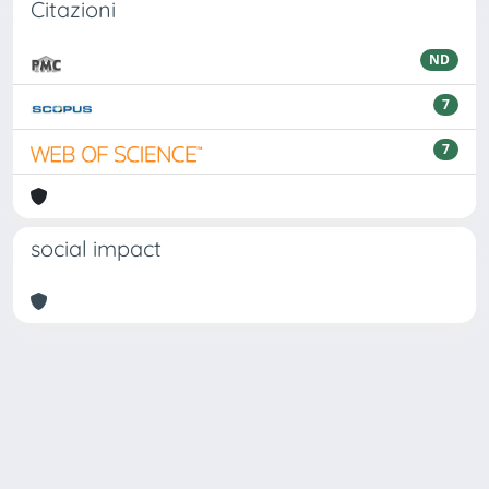
Citazioni
ND
7
7
social impact
Powered by
IRIS
-
about IRIS
-
Utilizzo dei cookie
Copyright © 2026