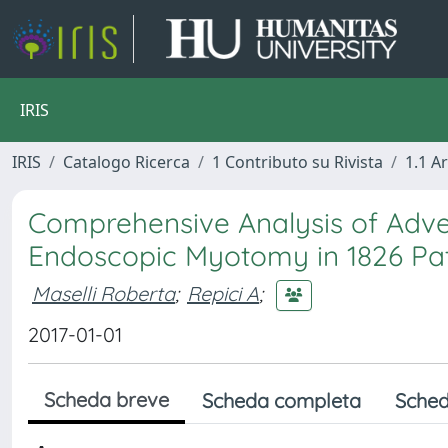
IRIS
IRIS
Catalogo Ricerca
1 Contributo su Rivista
1.1 Ar
Comprehensive Analysis of Adve
Endoscopic Myotomy in 1826 Pati
Maselli Roberta
;
Repici A
;
2017-01-01
Scheda breve
Scheda completa
Sched