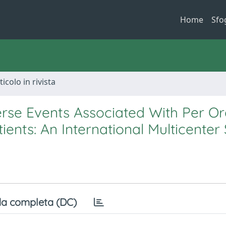
Home
Sfo
ticolo in rivista
rse Events Associated With Per Or
ents: An International Multicenter
a completa (DC)