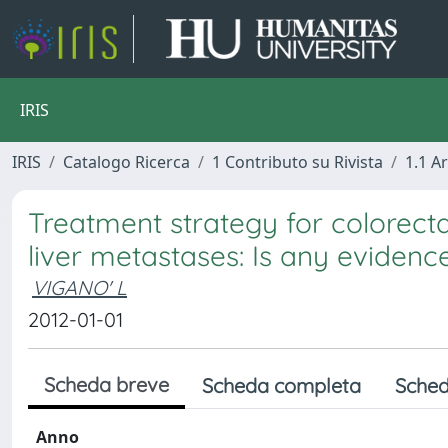
IRIS
IRIS
Catalogo Ricerca
1 Contributo su Rivista
1.1 Ar
Treatment strategy for colorect
liver metastases: Is any evidenc
VIGANO' L
2012-01-01
Scheda breve
Scheda completa
Sched
Anno