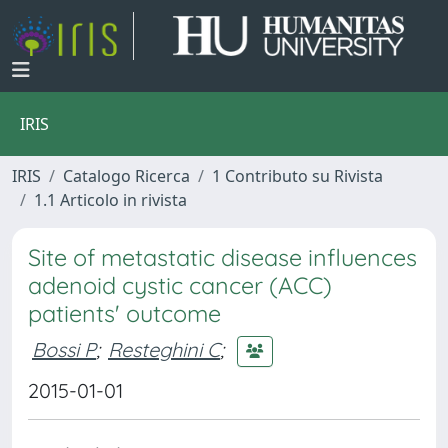
IRIS
IRIS
Catalogo Ricerca
1 Contributo su Rivista
1.1 Articolo in rivista
Site of metastatic disease influences
adenoid cystic cancer (ACC)
patients' outcome
Bossi P
;
Resteghini C
;
2015-01-01