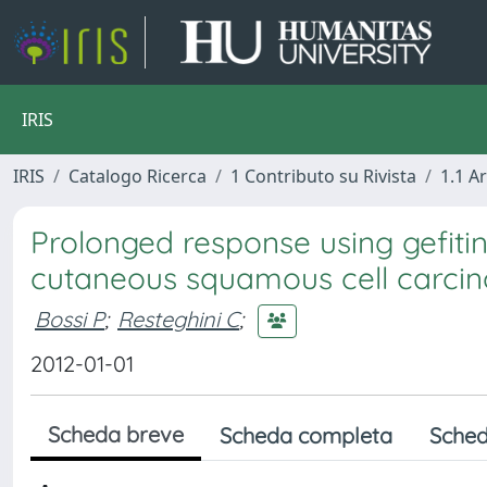
IRIS
IRIS
Catalogo Ricerca
1 Contributo su Rivista
1.1 Ar
Prolonged response using gefiti
cutaneous squamous cell carci
Bossi P
;
Resteghini C
;
2012-01-01
Scheda breve
Scheda completa
Sched