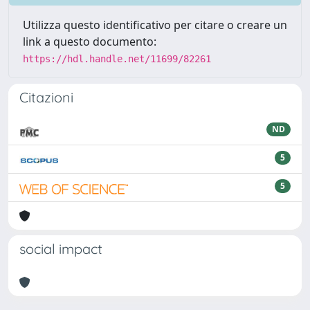
Utilizza questo identificativo per citare o creare un
link a questo documento:
https://hdl.handle.net/11699/82261
Citazioni
ND
5
5
social impact