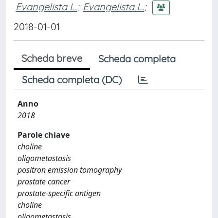
Evangelista L.
;
Evangelista L.
;
2018-01-01
Scheda breve
Scheda completa
Scheda completa (DC)
Anno
2018
Parole chiave
choline
oligometastasis
positron emission tomography
prostate cancer
prostate-specific antigen
choline
oligometastasis