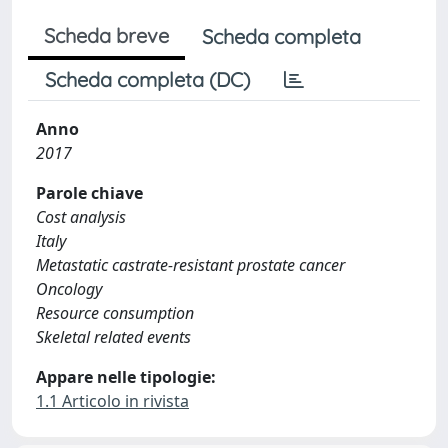
Scheda breve
Scheda completa
Scheda completa (DC)
Anno
2017
Parole chiave
Cost analysis
Italy
Metastatic castrate-resistant prostate cancer
Oncology
Resource consumption
Skeletal related events
Appare nelle tipologie:
1.1 Articolo in rivista