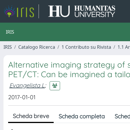
IRIS
IRIS
Catalogo Ricerca
1 Contributo su Rivista
1.1 Ar
Alternative imaging strategy of
PET/CT: Can be imagined a tail
Evangelista L
;
2017-01-01
Scheda breve
Scheda completa
Sched