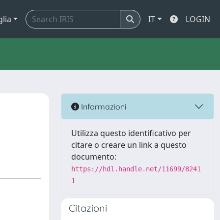
glia
IT
LOGIN
Informazioni
Utilizza questo identificativo per
citare o creare un link a questo
documento:
https://hdl.handle.net/11699/8241
1
Citazioni