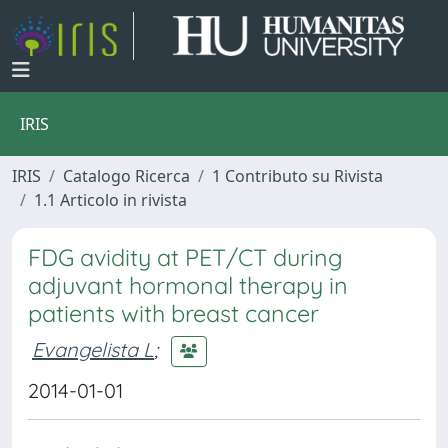
IRIS
IRIS
Catalogo Ricerca
1 Contributo su Rivista
1.1 Articolo in rivista
FDG avidity at PET/CT during
adjuvant hormonal therapy in
patients with breast cancer
Evangelista L
;
2014-01-01