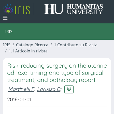
IRIS
IRIS
Catalogo Ricerca
1 Contributo su Rivista
1.1 Articolo in rivista
Risk-reducing surgery on the uterine
adnexa: timing and type of surgical
treatment, and pathology report
Martinelli F
;
Lorusso D
;
2016-01-01