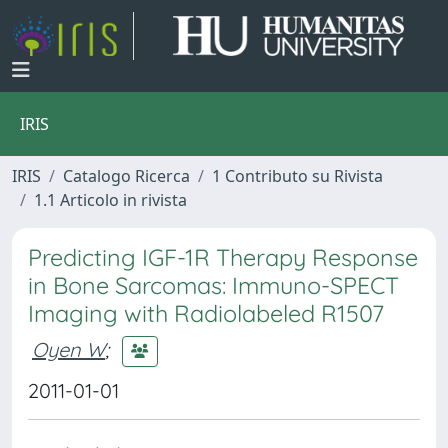
IRIS
IRIS
Catalogo Ricerca
1 Contributo su Rivista
1.1 Articolo in rivista
Predicting IGF-1R Therapy Response
in Bone Sarcomas: Immuno-SPECT
Imaging with Radiolabeled R1507
Oyen W
;
2011-01-01