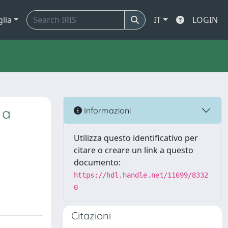
glia
IT
LOGIN
 a
Informazioni
Utilizza questo identificativo per
citare o creare un link a questo
documento:
https://hdl.handle.net/11699/8332
0
Citazioni