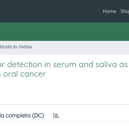
Home
Sfo
ticolo in rivista
r detection in serum and saliva as
n oral cancer
a completa (DC)