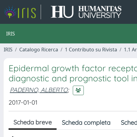
IRIS
IRIS
Catalogo Ricerca
1 Contributo su Rivista
1.1 Ar
Epidermal growth factor recepto
diagnostic and prognostic tool i
PADERNO, ALBERTO
;
2017-01-01
Scheda breve
Scheda completa
Sched