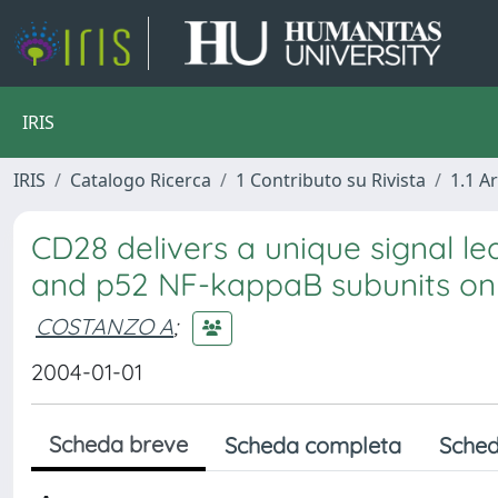
IRIS
IRIS
Catalogo Ricerca
1 Contributo su Rivista
1.1 Ar
CD28 delivers a unique signal le
and p52 NF-kappaB subunits on 
COSTANZO A
;
2004-01-01
Scheda breve
Scheda completa
Sched