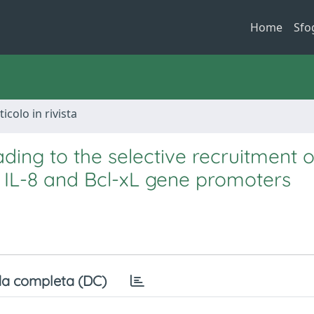
Home
Sfo
ticolo in rivista
ading to the selective recruitment 
IL-8 and Bcl-xL gene promoters
a completa (DC)