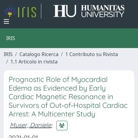
IRIS
IRIS
Catalogo Ricerca
1 Contributo su Rivista
1.1 Articolo in rivista
Prognostic Role of Myocardial
Edema as Evidenced by Early
Cardiac Magnetic Resonance in
Survivors of Out‐of‐Hospital Cardiac
Arrest: A Multicenter Study
Muser, Daniele
;
2021-01-01