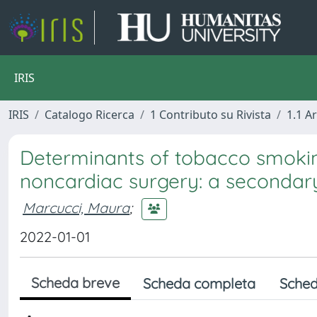
IRIS
IRIS
Catalogo Ricerca
1 Contributo su Rivista
1.1 Ar
Determinants of tobacco smokin
noncardiac surgery: a secondary
Marcucci, Maura
;
2022-01-01
Scheda breve
Scheda completa
Sched