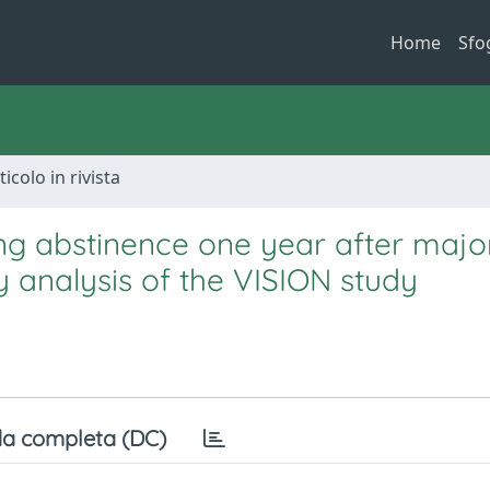
Home
Sfo
ticolo in rivista
g abstinence one year after majo
 analysis of the VISION study
a completa (DC)