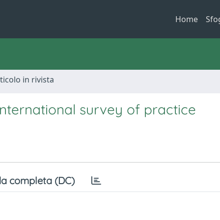
Home
Sfo
ticolo in rivista
ternational survey of practice
a completa (DC)