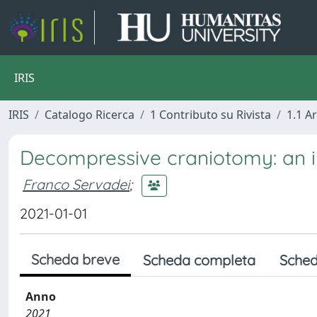
IRIS
IRIS
Catalogo Ricerca
1 Contributo su Rivista
1.1 Ar
Decompressive craniotomy: an in
Franco Servadei
;
2021-01-01
Scheda breve
Scheda completa
Sched
Anno
2021