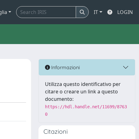
glia
IT
LOGIN
Informazioni
Utilizza questo identificativo per
citare o creare un link a questo
documento:
https://hdl.handle.net/11699/8763
0
Citazioni