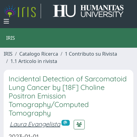
IRIS
IRIS
Catalogo Ricerca
1 Contributo su Rivista
1.1 Articolo in rivista
Incidental Detection of Sarcomatoid
Lung Cancer by [18F] Choline
Positron Emission
Tomography/Computed
Tomography
Laura Evangelista
2023-01-01