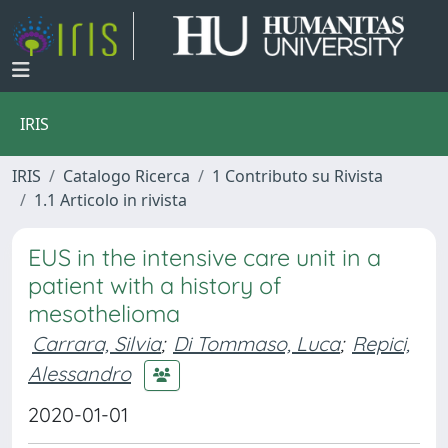
IRIS
IRIS
Catalogo Ricerca
1 Contributo su Rivista
1.1 Articolo in rivista
EUS in the intensive care unit in a
patient with a history of
mesothelioma
Carrara, Silvia
;
Di Tommaso, Luca
;
Repici,
Alessandro
2020-01-01