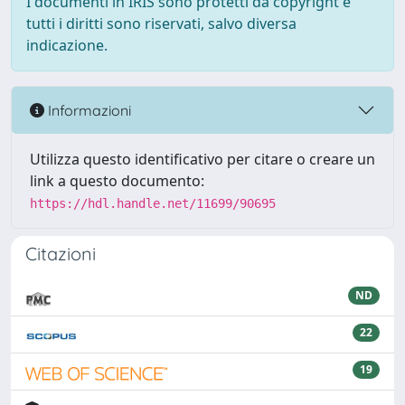
I documenti in IRIS sono protetti da copyright e
tutti i diritti sono riservati, salvo diversa
indicazione.
Informazioni
Utilizza questo identificativo per citare o creare un
link a questo documento:
https://hdl.handle.net/11699/90695
Citazioni
ND
22
19