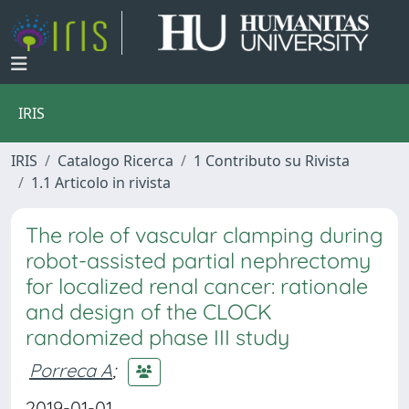
IRIS
IRIS
Catalogo Ricerca
1 Contributo su Rivista
1.1 Articolo in rivista
The role of vascular clamping during
robot-assisted partial nephrectomy
for localized renal cancer: rationale
and design of the CLOCK
randomized phase III study
Porreca A
;
2019-01-01