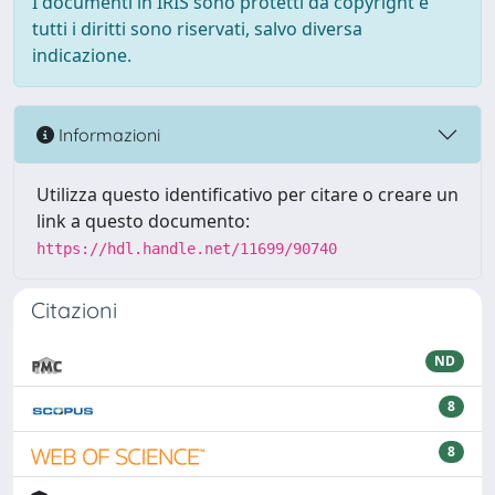
I documenti in IRIS sono protetti da copyright e
tutti i diritti sono riservati, salvo diversa
indicazione.
Informazioni
Utilizza questo identificativo per citare o creare un
link a questo documento:
https://hdl.handle.net/11699/90740
Citazioni
ND
8
8