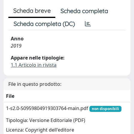
Scheda breve
Scheda completa
Scheda completa (DC)
Anno
2019
Appare nelle tipologie:
1.1 Articolo in rivista
File in questo prodotto:
File
1-s2.0-S0959804919303764-main.pdf
non disponibili
Tipologia: Versione Editoriale (PDF)
Licenza: Copyright dell'editore