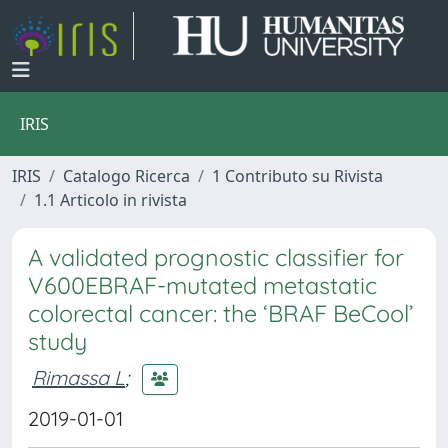
IRIS
IRIS
Catalogo Ricerca
1 Contributo su Rivista
1.1 Articolo in rivista
A validated prognostic classifier for
V600EBRAF-mutated metastatic
colorectal cancer: the ‘BRAF BeCool’
study
Rimassa L
;
2019-01-01