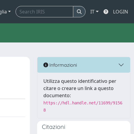
glia
IT
LOGIN
Informazioni
Utilizza questo identificativo per
citare o creare un link a questo
documento:
https://hdl.handle.net/11699/9156
8
Citazioni