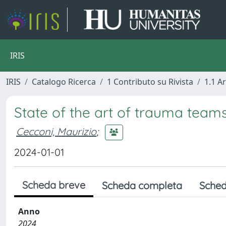
IRIS
IRIS
Catalogo Ricerca
1 Contributo su Rivista
1.1 Ar
State of the art of trauma teams 
Cecconi, Maurizio
;
2024-01-01
Scheda breve
Scheda completa
Sched
Anno
2024