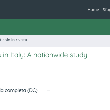
Home
Sfo
ticolo in rivista
in Italy: A nationwide study
a completa (DC)