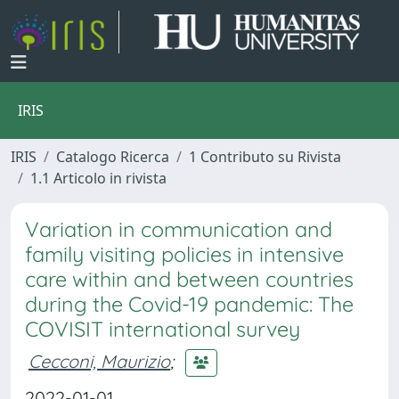
IRIS
IRIS
Catalogo Ricerca
1 Contributo su Rivista
1.1 Articolo in rivista
Variation in communication and
family visiting policies in intensive
care within and between countries
during the Covid-19 pandemic: The
COVISIT international survey
Cecconi, Maurizio
;
2022-01-01