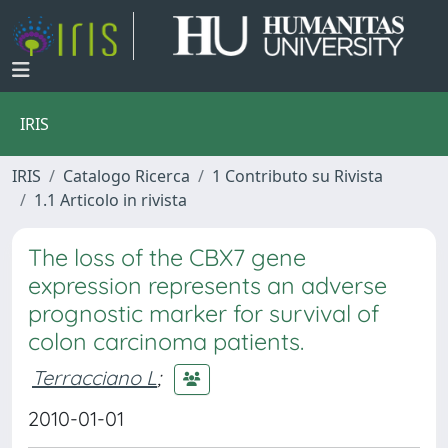
IRIS
IRIS
Catalogo Ricerca
1 Contributo su Rivista
1.1 Articolo in rivista
The loss of the CBX7 gene
expression represents an adverse
prognostic marker for survival of
colon carcinoma patients.
Terracciano L
;
2010-01-01