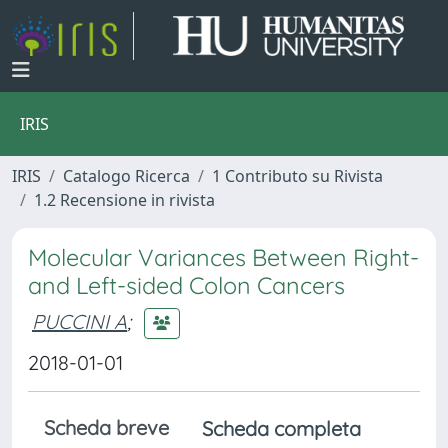
IRIS
IRIS
Catalogo Ricerca
1 Contributo su Rivista
1.2 Recensione in rivista
Molecular Variances Between Right-
and Left-sided Colon Cancers
PUCCINI A
;
2018-01-01
Scheda breve
Scheda completa