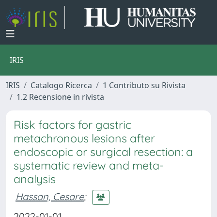
IRIS
IRIS
Catalogo Ricerca
1 Contributo su Rivista
1.2 Recensione in rivista
Risk factors for gastric
metachronous lesions after
endoscopic or surgical resection: a
systematic review and meta-
analysis
Hassan, Cesare
;
2022-01-01