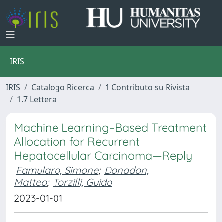
IRIS
IRIS
Catalogo Ricerca
1 Contributo su Rivista
1.7 Lettera
Machine Learning–Based Treatment
Allocation for Recurrent
Hepatocellular Carcinoma—Reply
Famularo, Simone
;
Donadon,
Matteo
;
Torzilli, Guido
2023-01-01