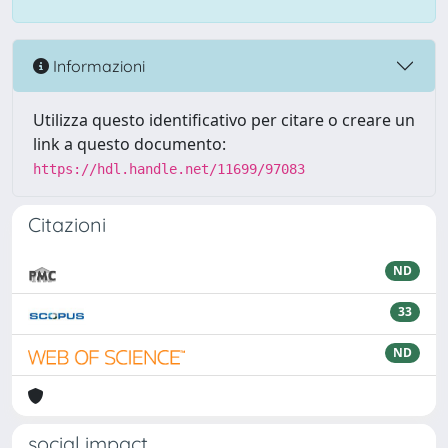
Informazioni
Utilizza questo identificativo per citare o creare un
link a questo documento:
https://hdl.handle.net/11699/97083
Citazioni
ND
33
ND
social impact