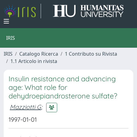
IRIS
IRIS
Catalogo Ricerca
1 Contributo su Rivista
1.1 Articolo in rivista
Insulin resistance and advancing
age: What role for
dehydroepiandrosterone sulfate?
Mazziotti G
;
1997-01-01