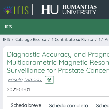
IRIS
IRIS
Catalogo Ricerca
1 Contributo su Rivista
1.1 Ar
Diagnostic Accuracy and Prognos
Multiparametric Magnetic Reson
Surveillance for Prostate Cancer
Fasulo, Vittorio
;
2021-01-01
Scheda breve
Scheda completa
Sched