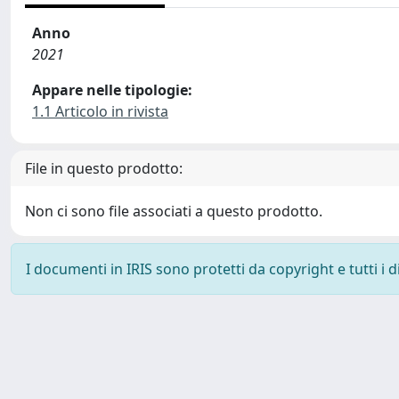
Anno
2021
Appare nelle tipologie:
1.1 Articolo in rivista
File in questo prodotto:
Non ci sono file associati a questo prodotto.
I documenti in IRIS sono protetti da copyright e tutti i di