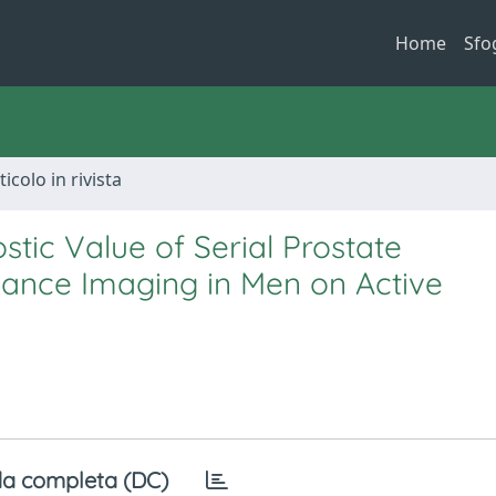
Home
Sfo
ticolo in rivista
tic Value of Serial Prostate
ance Imaging in Men on Active
a completa (DC)