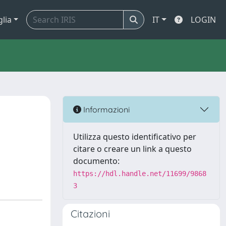
glia
IT
LOGIN
Informazioni
Utilizza questo identificativo per
citare o creare un link a questo
documento:
https://hdl.handle.net/11699/9868
3
Citazioni