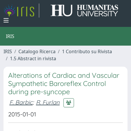
IRIS
IRIS
Catalogo Ricerca
1 Contributo su Rivista
1.5 Abstract in rivista
Alterations of Cardiac and Vascular
Sympathetic Baroreflex Control
during pre-syncope
F. Barbic
;
R. Furlan
2015-01-01