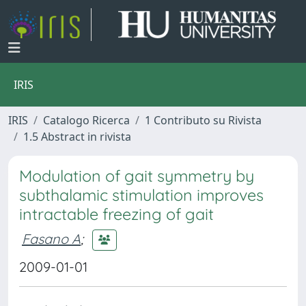
IRIS
IRIS
Catalogo Ricerca
1 Contributo su Rivista
1.5 Abstract in rivista
Modulation of gait symmetry by
subthalamic stimulation improves
intractable freezing of gait
Fasano A
;
2009-01-01