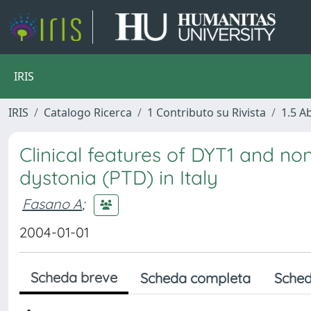
IRIS
IRIS
Catalogo Ricerca
1 Contributo su Rivista
1.5 Ab
Clinical features of DYT1 and no
dystonia (PTD) in Italy
Fasano A
;
2004-01-01
Scheda breve
Scheda completa
Sched