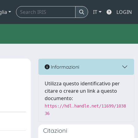
glia
IT
LOGIN
Informazioni
Utilizza questo identificativo per
citare o creare un link a questo
documento:
https://hdl.handle.net/11699/1038
36
Citazioni