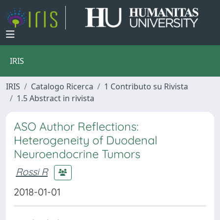
IRIS
IRIS
Catalogo Ricerca
1 Contributo su Rivista
1.5 Abstract in rivista
ASO Author Reflections:
Heterogeneity of Duodenal
Neuroendocrine Tumors
Rossi R
2018-01-01