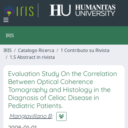
IRIS
IRIS
Catalogo Ricerca
1 Contributo su Rivista
1.5 Abstract in rivista
Evaluation Study On the Correlation
Between Optical Coherence
Tomography and Histology in the
Diagnosis of Celiac Disease in
Pediatric Patients.
Mangiavillano B
;
2008-01-01