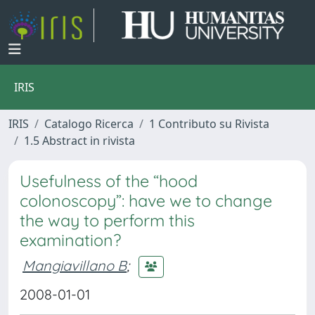
IRIS
IRIS
Catalogo Ricerca
1 Contributo su Rivista
1.5 Abstract in rivista
Usefulness of the “hood
colonoscopy”: have we to change
the way to perform this
examination?
Mangiavillano B
;
2008-01-01