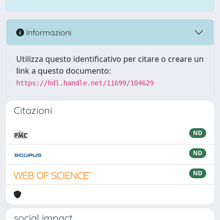
Informazioni
Utilizza questo identificativo per citare o creare un
link a questo documento:
https://hdl.handle.net/11699/104629
Citazioni
ND
ND
ND
social impact